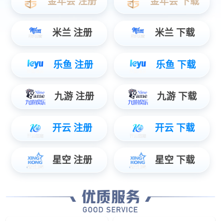
注意所有终端的额定值
五、电力安全工器具检定装置
以便进一步了解有关额定值
六、蓄电池、直流系统检测设备
请勿在无仪器盖板时操作
七、变压器试验设备、电机试验设备
使用适当的保险丝
八、断路器、开关检测设备
避免接触裸露电路和带
九、继电保护、二次回路测试设备
十、电缆、线路检测及安全检修工具
上一篇：
MOEORW-
十一、互感器校验及测试设备
下一篇：
MOEORW-
十二、电能及计量检测设备
相关产品
十三、SF6气体检测设备
十四、油、化分析仪器
十五、接地电阻、绝缘电阻测试仪器
十六、避雷器、绝缘子检测设备
十七、发电机、无功补偿电容检测设