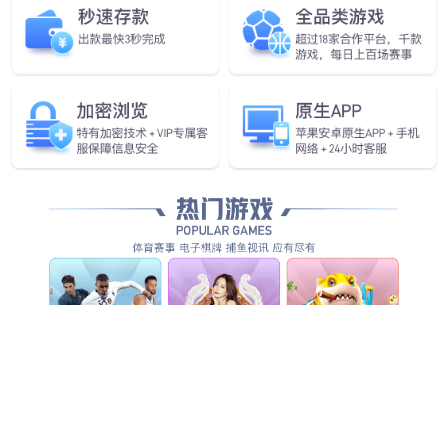
备
十八、电流表、高低压CT变比测试仪
十九、电力试验车
发电机转子交流
二十、红外、紫外及进口仪表
二十一、小仪表及配品配线
二十二、永利集团精选仪器
相关文章
二十三、金属探测仪
企业宣传视频