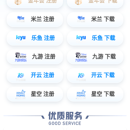
五、电力安全工器具检定装置
六、蓄电池、直流系统检测设备
七、变压器试验设备、电机试验设备
八、断路器、开关检测设备
九、继电保护、二次回路测试设备
十、电缆、线路检测及安全检修工具
十一、互感器校验及测试设备
十二、电能及计量检测设备
十三、SF6气体检测设备
十四、油、化分析仪器
十五、接地电阻、绝缘电阻测试仪器
十六、避雷器、绝缘子检测设备
十七、发电机、无功补偿电容检测设