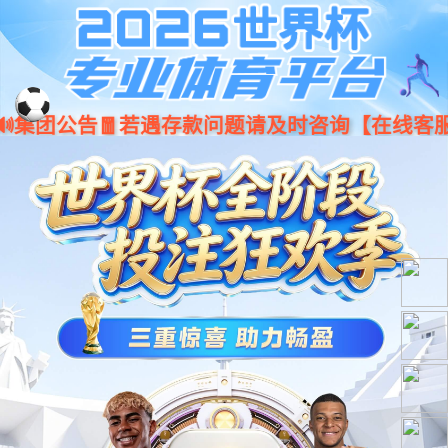
中国·3044am永利集团-www.3044noc.com
3044am
关于MOEORW
产品展示
当前位置：
3044am
>
资料中心
> 检测技术