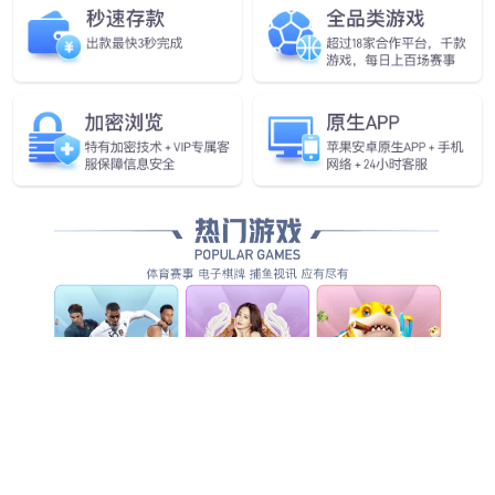
备
十八、电流表、高低压CT变比测试仪
十九、电力试验车
相关文章
二十、红外、紫外及进口仪表
二十一、小仪表及配品配线
二十二、永利集团精选仪器
二十三、金属探测仪
企业宣传视频