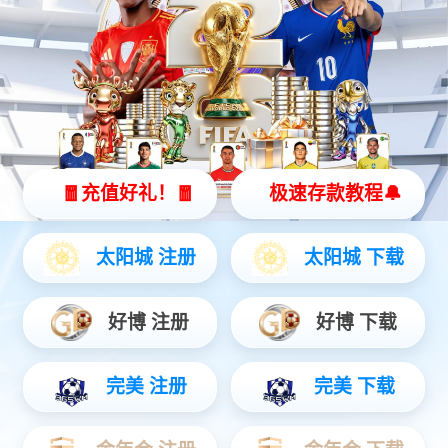
永利集团智能2025年端午节放假通知 2025
中标喜讯 | 南方电网云南送变电2025年度