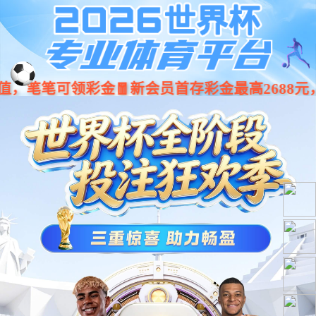
中国·3044am永利集团-www.3044noc.com
站点地图
3044am
关于永利集团智能
产品展示
联系我们