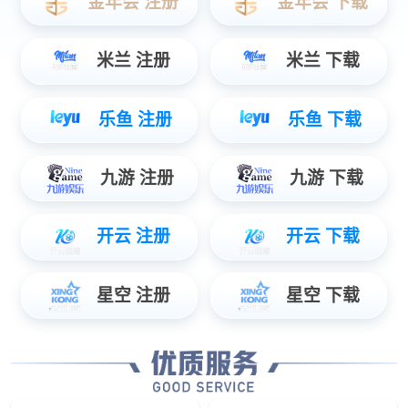
永利集团智能2025年劳动节放假通知 2025
资讯丨
永利集团智能2025年端午节放假通知 2025
中标喜讯 | 南方电网云南送变电2025年度
设备交付｜永利集团智能互感器检测装置交
中标喜讯 | 检测认证集团安全工器具力学检
凝心聚力 砥砺奋进｜永利集团智能2025第
永利集团智能2025年劳动节放假通知 2025
永利集团智能2025年端午节放假通知 2025
中标喜讯 | 南方电网云南送变电2025年度
METSZ-1200 1200V 直流调压器
MEWSQ-Z-III(