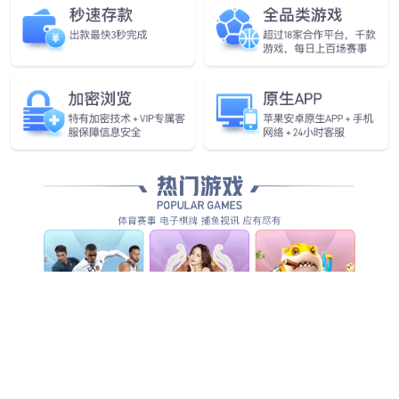
一、概述1200V直流调压器主要针对开
一、概述用途：
流
关以及成品并柜调试时常用电源需求设
III(5000A）系
计。它由各种制式直流电源以及...
详情
用专用系统控制板进行
高压耐压、局放、变压器检测
串联谐振交流
无局放试验
局放在线监测及
断
耐压试验装置
装置
电力在线监测系统
高压耐压试验
电力安全工器具
变压器检测
设备
检定装置
设备