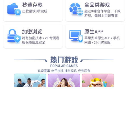
一、概述1200V直流调压器主要针对开
一、概述用途：
流
关以及成品并柜调试时常用电源需求设
III(5000A）系
计。它由各种制式直流电源以及...
详情
用专用系统控制板进行
高压耐压、局放、变压器检测
串联谐振交流
无局放试验
局放在线监测及
断
耐压试验装置
装置
电力在线监测系统
高压耐压试验
电力安全工器具
变压器检测
设备
检定装置
设备