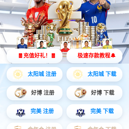
永利集团智能2025年端午节放假通知 2025
中标喜讯 | 南方电网云南送变电2025年度