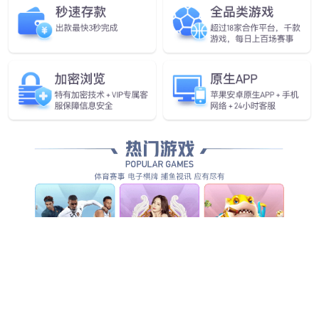
一、概述1200V直流调压器主要针对开
一、概述用途：
流
关以及成品并柜调试时常用电源需求设
III(5000A）系
计。它由各种制式直流电源以及...
详情
用专用系统控制板进行
高压耐压、局放、变压器检测
串联谐振交流
无局放试验
局放在线监测及
断
耐压试验装置
装置
电力在线监测系统
高压耐压试验
电力安全工器具
变压器检测
设备
检定装置
设备