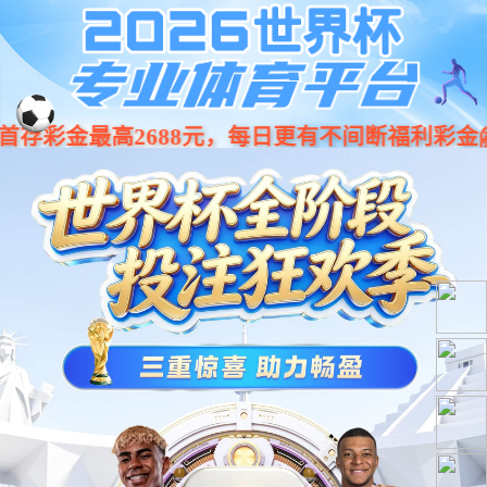
中国·3044am永利集团-www.3044noc.com
3044am
关于MOEORW
产品展示
当前位置：
3044am
>
资料中心
> 检测技术