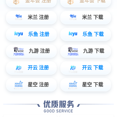
未经本公司许可擅自拆机
五、电力安全工器具检定装置
六、蓄电池、直流系统检测设备
七、变压器试验设备、电机试验设备
上一篇：
MOEORW-
下一篇：
MEJL-K1 
八、断路器、开关检测设备
九、继电保护、二次回路测试设备
相关产品
十、电缆、线路检测及安全检修工具
十一、互感器校验及测试设备
十二、电能及计量检测设备
十三、SF6气体检测设备
十四、油、化分析仪器
十五、接地电阻、绝缘电阻测试仪器
MOEORW-UC50
十六、避雷器、绝缘子检测设备
电仪
十七、发电机、无功补偿电容检测设