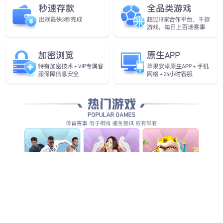
一、概述1200V直流调压器主要针对开
一、概述用途：
流
关以及成品并柜调试时常用电源需求设
III(5000A）系
计。它由各种制式直流电源以及...
详情
用专用系统控制板进行
高压耐压、局放、变压器检测
串联谐振交流
无局放试验
局放在线监测及
断
耐压试验装置
装置
电力在线监测系统
高压耐压试验
电力安全工器具
变压器检测
设备
检定装置
设备