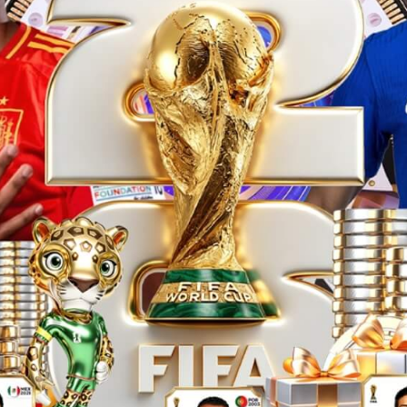
、概述用途：MEWSQ-Z-
适用于变电站、电缆、变压器
流系统
5000A）系列三相温升大电流系统，采
统、SF6开关、CT/PT、绝缘子...
统控制板进行控制...
详情
产品分类
PRODUCT
二次测试、电缆、电能、蓄电池检测
断路器、开关检测
继电保护、二次回路
电缆、线路检测及
设备
测试设备
安全检修工具
互感器校验及
电能及计量
蓄电池、直流系统
测试设备
检测设备
检测设备