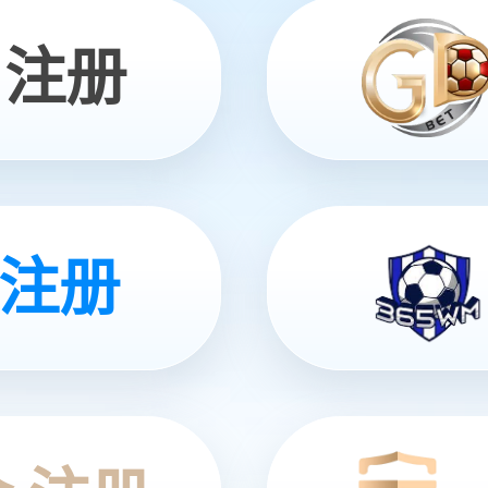
文章
工程案例
more
芯接地电流测试仪安全事
25-06-06
质损耗及电阻率测试仪注
25-06-06
电强度测定仪常见故障排
25-06-06
表现场校验标准装置注意
25-06-05
分析仪电池维护及充电
25-06-05
线二次压降测试仪操作使
25-06-05
组电阻测试仪存储
25-06-05
相位伏安表注意事项
25-06-05
深圳供电互感器校验台交货现