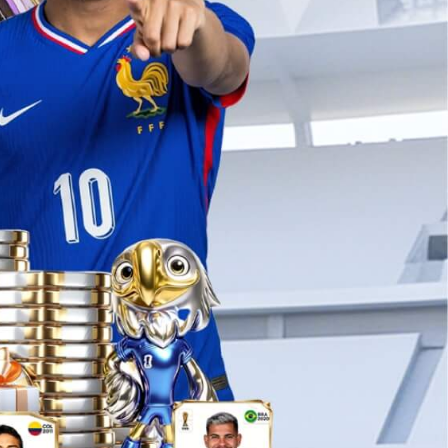
、GIS系
冲击耐压试验用来检验各种高压电气设
.
详情
备在雷电过电压、操作
详情
更多>>
SF6、油化、接地绝缘、发电机检测
SF6气体
油、化分析
接地电阻、绝缘电阻
检测设备
仪器
测试仪器
避雷器、绝缘子
发电机、无功补偿电
电流表、高低压CT变
检测设备
容
比
检测设备
测试仪