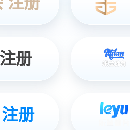
ABOUT US
关于我们
限公司坐落于中国光谷“国家自主创新示范区”——武汉东湖高新技术开发
。是从事电气设备设计、制造的专业化公司，主要为电力系统的发电、供电
，提供先进的高压试验设备和检测仪器仪表。公司前身为武汉高压研究
1992年，是国内较早从事高压测试的厂家之一。
新疆五彩湾电厂现场试验现
产品视频
VIDEO
产品
贵阳凯里集团交货现场现场