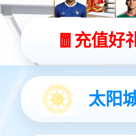
MOEORW-9500移动式电缆故障检测...
MEJB-1200F微机继电
MOEORW-390TN 绝缘性能综合试...
MESP-405电力系统