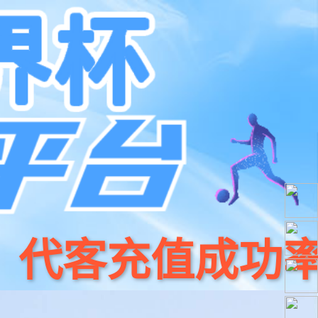
您好！欢迎来到武汉永利集团智能电气有限公司
资料中心
人力资源