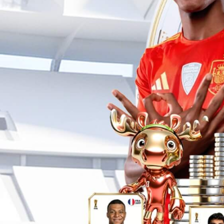
一、概述1200V直流调压器主要针对开
一
关以及成品并柜调试时常用电源需求设
III(
计。它由各种制式直流电源以及...
详情
用专用系
高压耐压、局放、变压器检测
串联谐振交流
无局放试验
局放在线监测及
耐压试验装置
装置
电力在线监测系统
高压耐压试验
电力安全工器具
变压器检测
设备
检定装置
设备