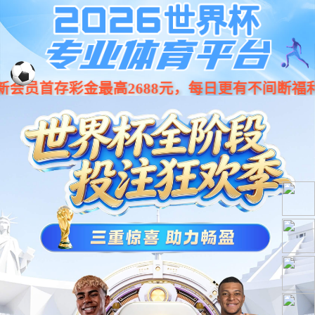
中国·3044am永利集团-www.3044noc.com
3044am
关于MOEORW
产品展示
当前位置：
3044am
>
资料中心
> 检测技术