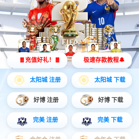
检测技术
资料中心
产品说明书
试验规程
解决方案
安全提示：
检测技术
☆ 本仪器应由具
☆ 仪器开机状态下
高压技术
☆ 尽量使用本仪器提
☆ 避免在潮湿、
产品目录
☆ 仪器使用后应充
一、串联谐振交流耐压试验装置
☆ 每隔2个月左右应
二、无局放试验装置
三、局放在线检测及电力在线监测系
上一篇：
MEYB-C2
统
四、高压耐压试验设备
下一篇：
MOEORW-