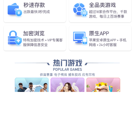
备
十八、电流表、高低压CT变比测试仪
氧化锌避雷器综合
十九、电力试验车
二十、红外、紫外及进口仪表
二十一、小仪表及配品配线
二十二、永利集团精选仪器
二十三、金属探测仪
企业宣传视频