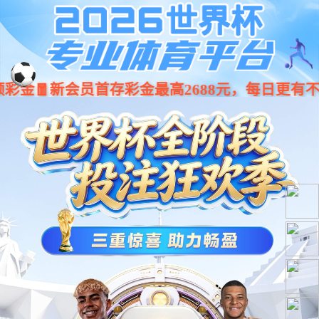
中国·3044am永利集团-www.3044noc.com
站点地图
3044am
关于永利集团智能
产品展示
联系我们