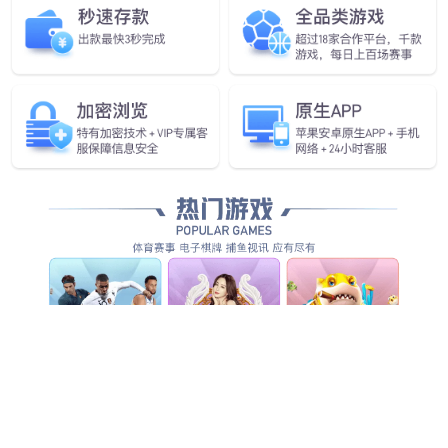
一、概述1200V直流调压器主要针对开
一、概述用途：
流
关以及成品并柜调试时常用电源需求设
III(5000A）系
计。它由各种制式直流电源以及...
详情
用专用系统控制板进行
高压耐压、局放、变压器检测
串联谐振交流
无局放试验
局放在线监测及
断
耐压试验装置
装置
电力在线监测系统
高压耐压试验
电力安全工器具
变压器检测
设备
检定装置
设备