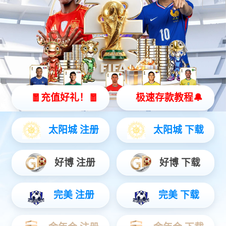
检测技术
资料中心
产品说明书
试验规程
解决方案
注意事项：
检测技术
1. 本装置为高精度
2. 本装置为高精度
高压技术
3. 装置供电电源为 
4. 装置配套的联机软件
产品目录
5. 非专业人员请勿
一、串联谐振交流耐压试验装置
6. 装置工作异常时
7. 所有非授权的
二、无局放试验装置
三、局放在线检测及电力在线监测系
统
四、高压耐压试验设备
上一篇：
MOEORW-5