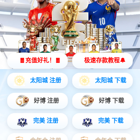
永利集团智能2025年端午节放假通知 2025
中标喜讯 | 南方电网云南送变电2025年度