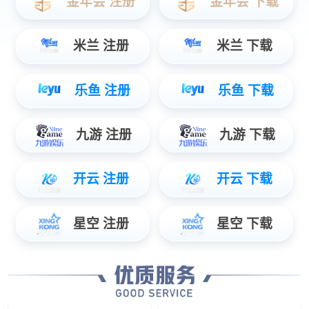
设备交付｜永利集团智能互感器检测装置交
资讯丨
中标喜讯 | 检测认证集团安全工器具力学检
凝心聚力 砥砺奋进｜永利集团智能2025第
永利集团智能2025年劳动节放假通知 2025
永利集团智能2025年端午节放假通知 2025
中标喜讯 | 南方电网云南送变电2025年度
设备交付｜永利集团智能互感器检测装置交
中标喜讯 | 检测认证集团安全工器具力学检
凝心聚力 砥砺奋进｜永利集团智能2025第
永利集团智能2025年劳动节放假通知 2025
永利集团智能2025年端午节放假通知 2025
中标喜讯 | 南方电网云南送变电2025年度
METSZ-1200 1200V 直流调压器
MEWSQ-Z-III(