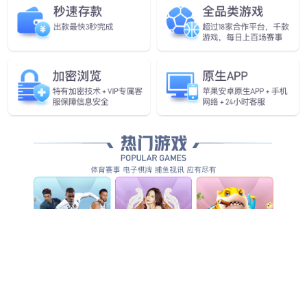
一、概述1200V直流调压器主要针对开
一、概述用途：
流
关以及成品并柜调试时常用电源需求设
III(5000A）系
计。它由各种制式直流电源以及...
详情
用专用系统控制板进行
高压耐压、局放、变压器检测
串联谐振交流
无局放试验
局放在线监测及
断
耐压试验装置
装置
电力在线监测系统
高压耐压试验
电力安全工器具
变压器检测
设备
检定装置
设备