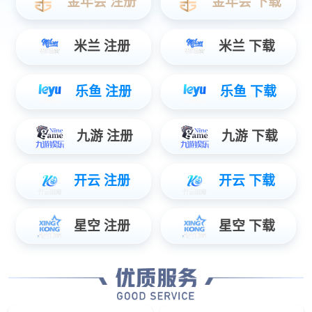
设备交付｜永利集团智能互感器检测装置交
资讯丨
中标喜讯 | 检测认证集团安全工器具力学检
凝心聚力 砥砺奋进｜永利集团智能2025第
永利集团智能2025年劳动节放假通知 2025
永利集团智能2025年端午节放假通知 2025
中标喜讯 | 南方电网云南送变电2025年度
设备交付｜永利集团智能互感器检测装置交
中标喜讯 | 检测认证集团安全工器具力学检
凝心聚力 砥砺奋进｜永利集团智能2025第
永利集团智能2025年劳动节放假通知 2025
永利集团智能2025年端午节放假通知 2025
中标喜讯 | 南方电网云南送变电2025年度
METSZ-1200 1200V 直流调压器
MEWSQ-Z-III(