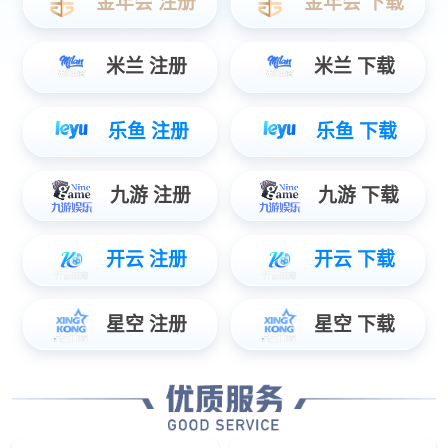
◆
绝缘电阻测试仪
产品用途
本产品是绝缘电阻测试仪，整机电路设计采用微机技术设计为
阻、电压等参数测量，性能稳定，操作简便。
◆绝缘电阻测试仪产品特点
1、自动释放电压功能。
2、USB接口数据传输。
3、背光功能便于在阴暗光线下工作。
4、条形图显示测量结果。
5、高压提示符和红色警示灯。
6、自动关机功能：当测量结束后15分钟如果不操作会自动关机
7、18组数据存诸功能。
8、设定测试时间TIME功能：在指定时间15分钟内自动执行测量
9、COMP测量（比较功能测量）。
10、PI测量（极化指数测量）。