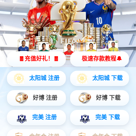
产品用途
技术参数
产品附件
产品证书