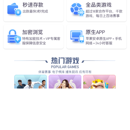
PI测量能在任意两点时间里，根据设定自动测量电阻比率。
11、环境温度：23±5℃
12、环境湿度：45～75%RH
◆绝缘电阻测试仪技术参数
产品型号
输出电压
500V
测量范围
0.5MΩ-20GΩ
开路电压
DC500V0%~+20
500KΩ
负荷
测定电流
时
:1mA~1.2mA
0.5MΩ~99.9MΩ:
±(3%+5)
100MΩ~99.9MΩ:
精确度
±(5%+5)
10.0GΩ~20.0GΩ:
±(10%+5)
短路电流
小于
2.5MA