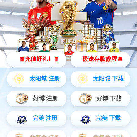
产品用途
技术参数
产品附件
产品证书